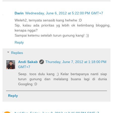
Darin
Wednesday, June 6, 2012 at 5:22:00 PM GMT+7
Weleh2, ternyata senasib kang hehehe :D
Sip, kalau ada prioritas yg lebih ok ketimbang blogging,
kenapa ngga?
Sampai ketemu setelah turun gunung kang! :))
Reply
Replies
Andi Sakab
Thursday, June 7, 2012 at 1:18:00 PM
GMT+7
Seep. toos dulu kang ;) Kelar bertapanya nanti siap
turun gunung dan melalang buana lagi di dunia
Googling :D
Reply