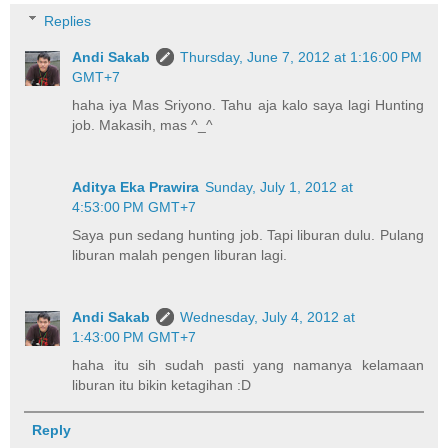
Replies
Andi Sakab
Thursday, June 7, 2012 at 1:16:00 PM
GMT+7
haha iya Mas Sriyono. Tahu aja kalo saya lagi Hunting
job. Makasih, mas ^_^
Aditya Eka Prawira
Sunday, July 1, 2012 at
4:53:00 PM GMT+7
Saya pun sedang hunting job. Tapi liburan dulu. Pulang
liburan malah pengen liburan lagi.
Andi Sakab
Wednesday, July 4, 2012 at
1:43:00 PM GMT+7
haha itu sih sudah pasti yang namanya kelamaan
liburan itu bikin ketagihan :D
Reply