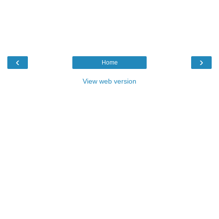
‹
›
Home
View web version