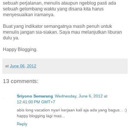
sebuah perjalanan, menulis ataupun ngeblog pasti ada
sebuah gelombang waktu yang disana kita harus
menyesuaikan iramanya.
Buat yang indikator semangatnya masih penuh untuk
menulis jangan sia-siakan. Saya mau melanjutkan liburan
dulu ya.
Happy Blogging.
at
June 06, 2012
13 comments:
Sriyono Semarang
Wednesday, June 6, 2012 at
12:41:00 PM GMT+7
abis long vacation nyari kerjaan kali aja ada yang bagus... :)
happy blogging lagi mas...
Reply