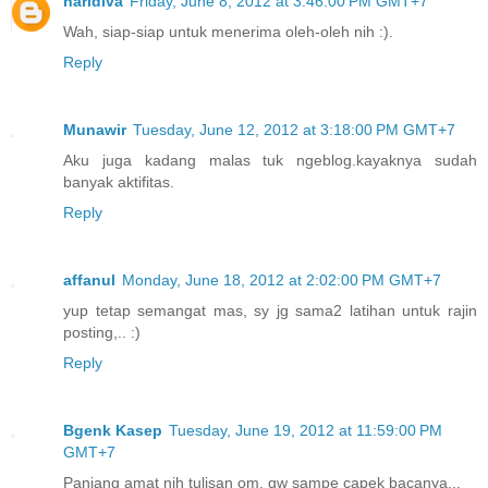
haridiva
Friday, June 8, 2012 at 3:46:00 PM GMT+7
Wah, siap-siap untuk menerima oleh-oleh nih :).
Reply
Munawir
Tuesday, June 12, 2012 at 3:18:00 PM GMT+7
Aku juga kadang malas tuk ngeblog.kayaknya sudah
banyak aktifitas.
Reply
affanul
Monday, June 18, 2012 at 2:02:00 PM GMT+7
yup tetap semangat mas, sy jg sama2 latihan untuk rajin
posting,.. :)
Reply
Bgenk Kasep
Tuesday, June 19, 2012 at 11:59:00 PM
GMT+7
Panjang amat nih tulisan om, gw sampe capek bacanya...