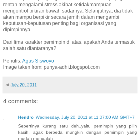
rentan mengalami stress akibat ketidakmampuan
mengontrol pikiran bawah sadarnya. Selanjutnya, dia tidak
akan mampu berpikir secara jernih dalam mengambil
keputusan-keputusan penting bagi organisasi yang
dipimpinnya.
Dari lima karakter pemimpin di atas, apakah Anda termasuk
salah satu diantaranya?
Penulis:
Agus Siswoyo
Image taken from: punya-adhi.blogspot.com
at
July 20, 2011
4 comments:
Hendro
Wednesday, July 20, 2011 at 11:07:00 AM GMT+7
Sepertinya kurang satu deh..yaitu pemimpin yang pilih
kasih. agak berbeda mungkin dengan pemimpin yang
mudah mengalah.