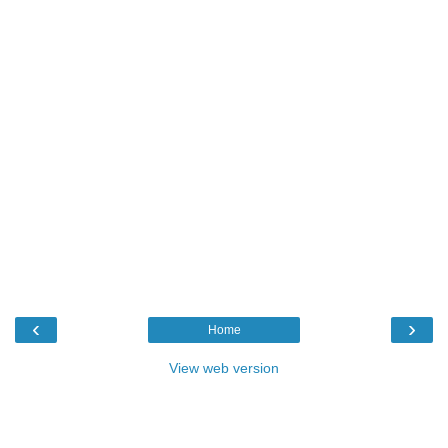
‹
›
Home
View web version