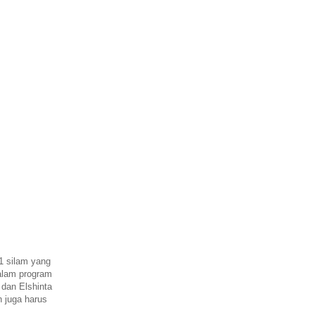
11 silam yang
alam program
 dan Elshinta
 juga harus