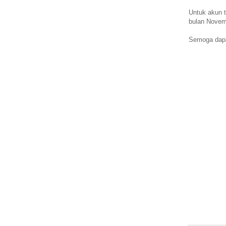
Untuk akun tw
bulan Novem
Semoga dapa