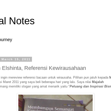
tal Notes
ourney
 March 15, 2011
 Elshinta, Referensi Kewirausahaan
a ingin mereview referensi bacaan untuk wirausaha. Pilihan pun jatuh kepada
M
si Maret 2011 yang saya beli beberapa hari yang lalu. Saya nilai
Majalah
ang memiliki slogan yang amat menarik yaitu "
Peluang dan Inspirasi Bis