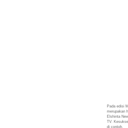
Pada edisi M
merupakan h
Elshinta New
TV. Kesukse
di contoh.