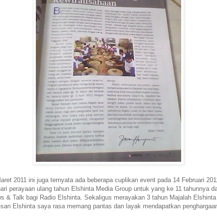
aret 2011 ini juga ternyata ada beberapa cuplikan event pada 14 Februari 20
ari perayaan ulang tahun Elshinta Media Group untuk yang ke 11 tahunnya d
s & Talk bagi Radio Elshinta. Sekaligus merayakan 3 tahun Majalah Elshinta
san Elshinta saya rasa memang pantas dan layak mendapatkan penghargaan