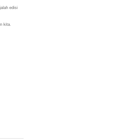
alah edisi
 kita.