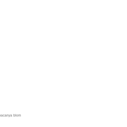
mbacanya blom